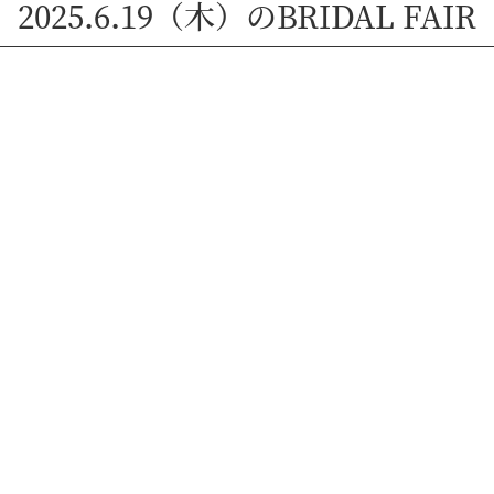
2025.6.19（木）のBRIDAL FAIR