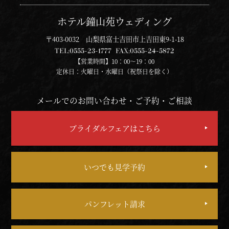
ホテル鐘山苑ウェディング
〒403-0032 山梨県富士吉田市上吉田東9-1-18
TEL:
0555-23-1777
FAX:
0555-24-5872
【営業時間】10：00～19：00
定休日：火曜日・水曜日（祝祭日を除く）
メールでのお問い合わせ・ご予約・ご相談
ブライダルフェアはこちら
いつでも見学予約
パンフレット請求