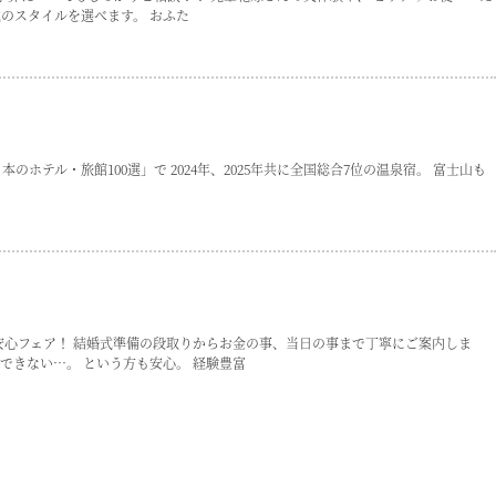
のスタイルを選べます。 おふた
ホテル・旅館100選」で 2024年、2025年共に全国総合7位の温泉宿。 富士山も
けた安心フェア！ 結婚式準備の段取りからお金の事、当日の事まで丁寧にご案内しま
できない…。 という方も安心。 経験豊富