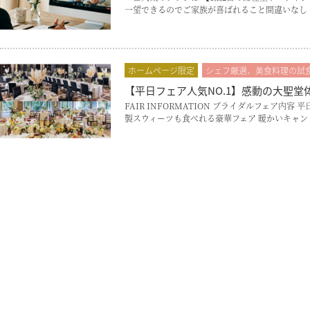
一望できるのでご家族が喜ばれること間違いなし
ホームページ限定
シェフ厳選、美食料理の試
【平日フェア人気NO.1】感動の大聖堂
FAIR INFORMATION ブライダルフェ
製スウィーツも食べれる豪華フェア 暖かいキャン