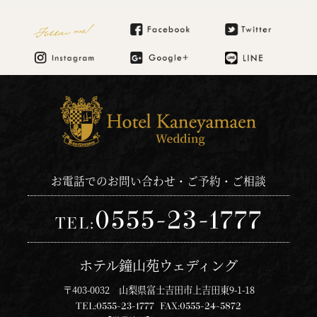
ご宿泊のご予約・ご相談
Follow me!
お電話でのお問い合わせ・ご予約・ご相談
0555-23-1777
TEL:
ホテル鐘山苑ウェディング
〒403-0032 山梨県富士吉田市上吉田東9-1-18
TEL:
0555-23-1777
FAX:
0555-24-5872