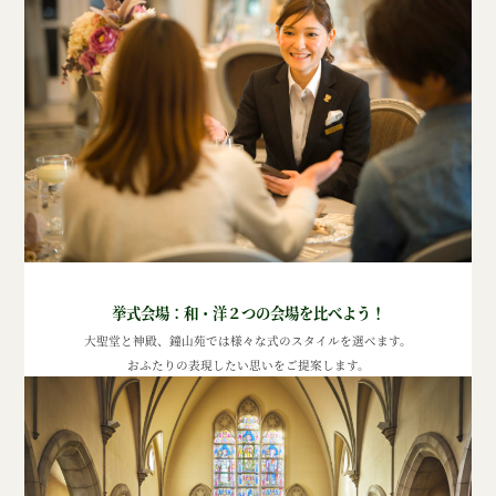
挙式会場：和・洋２つの会場を比べよう！
大聖堂と神殿、鐘山苑では様々な式のスタイルを選べます。
おふたりの表現したい思いをご提案します。