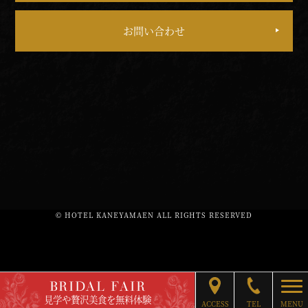
お問い合わせ
© HOTEL KANEYAMAEN ALL RIGHTS RESERVED
BRIDAL FAIR
togg
見学や贅沢美食を無料体験
ACCESS
TEL
MENU
navi