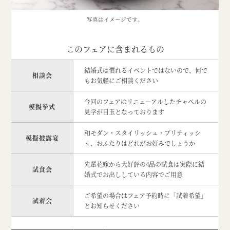
写真はイメージです
。
このフェアに含まれるもの
結婚式は慣れるイベントではないので、何で
相談会
もお気軽にご相談ください
今回のフェアはリニューアルしたチャペルの
模擬挙式
見学が目玉となっております
和モダン・スタイリッシュ・ブリティッシ
模擬披露宴
ュ、おふたりはどれがお好みでしょうか
先輩花嫁から大好評の4品の試食は実際に結
試食会
婚式でお出ししている内容でご用意
ご希望の場合はフェア予約時に「試着希望」
試着会
とお知らせください