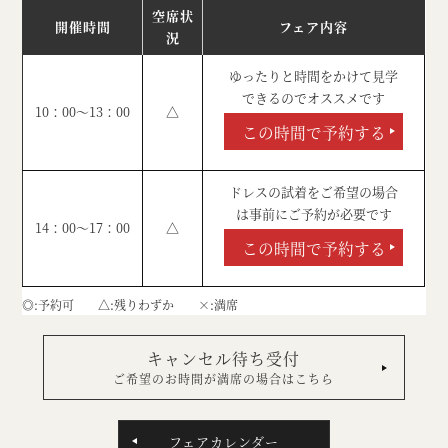
空席状
開催時間
フェア内容
況
ゆったりと時間をかけて見学
できるのでオススメです
10：00～13：00
△
この時間で予約する
ドレスの試着をご希望の場合
は事前にご予約が必要です
14：00～17：00
△
この時間で予約する
◎
予約可
△
残りわずか
×
満席
キャンセル待ち受付
ご希望のお時間が満席の場合はこちら
フェアカレンダー