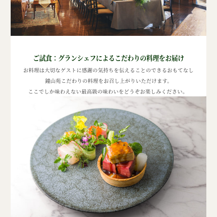
ご試食：
グランシェフによるこだわりの料理をお届け
お料理は大切なゲストに感謝の気持ちを伝えることのできるおもてなし
鐘山苑こだわりの料理をお召し上がりいただけます。
ここでしか味わえない最高級の味わいをどうぞお楽しみください。