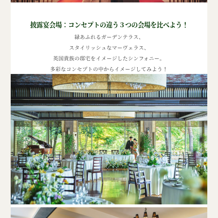
披露宴会場：コンセプトの違う３つの会場を比べよう！
緑あふれるガーデンテラス、
スタイリッシュなマーヴェラス、
英国貴族の邸宅をイメージしたシンフォニー。
多彩なコンセプトの中からイメージしてみよう！