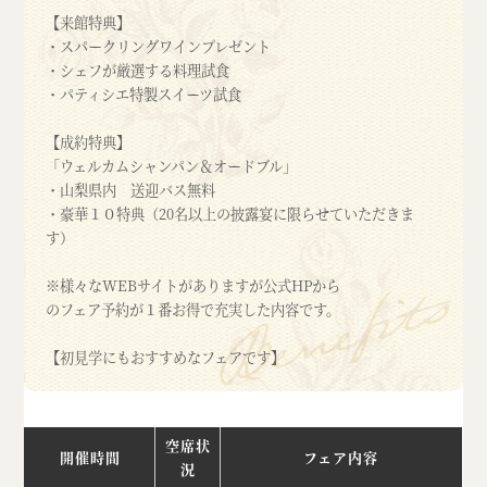
【来館特典】
・スパークリングワインプレゼント
・シェフが厳選する料理試食
・パティシエ特製スイーツ試食
【成約特典】
「ウェルカムシャンパン＆オードブル」
・山梨県内 送迎バス無料
・豪華１０特典（20名以上の披露宴に限らせていただきま
す）
※様々なWEBサイトがありますが公式HPから
のフェア予約が１番お得で充実した内容です。
【初見学にもおすすめなフェアです】
空席状
開催時間
フェア内容
況