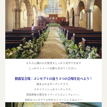
もちろん憧れの大聖堂もしっかり見学できます
しっかりイメージを膨らませてください。
披露宴会場：コンセプトの違う３つの会場を比べよう！
緑あふれるガーデンテラス、
スタイリッシュなマーヴェラス、
英国貴族の邸宅をイメージしたシンフォニー。
多彩なコンセプトの中からイメージしてみよう！