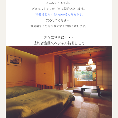
そんな方でも安心、
プロのスタッフが丁寧に説明いたします。
「予算はどのくらいかかるんだろう？」
安心してください、
お見積もりを分かりやすくお作り致します。
さらにさらに・・・
成約者豪華スペシャル特典として