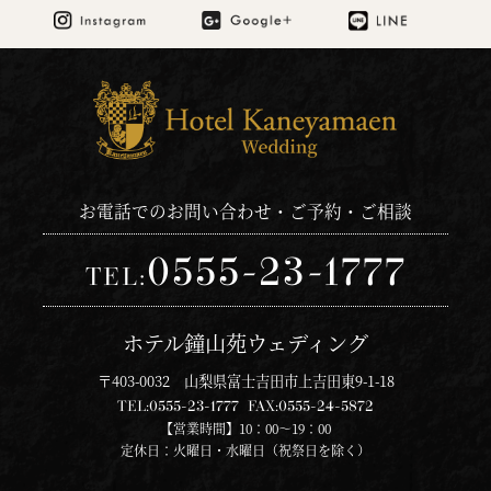
お電話でのお問い合わせ・ご予約・ご相談
0555-23-1777
TEL:
ホテル鐘山苑ウェディング
〒403-0032 山梨県富士吉田市上吉田東9-1-18
TEL:
0555-23-1777
FAX:
0555-24-5872
【営業時間】10：00～19：00
定休日：火曜日・水曜日（祝祭日を除く）