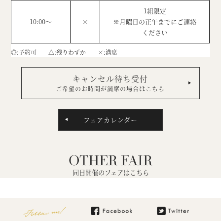
1組限定
10:00～
×
※月曜日の正午までにご連絡
ください
◎
予約可
△
残りわずか
×
満席
キャンセル待ち受付
ご希望のお時間が満席の場合はこちら
フェアカレンダー
OTHER FAIR
同日開催のフェアはこちら
Follow me!