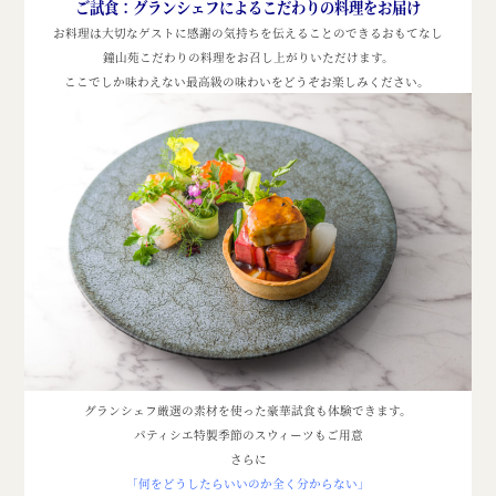
ご試食：
グランシェフによるこだわりの料理をお届け
お料理は大切なゲストに感謝の気持ちを伝えることのできるおもてなし
鐘山苑こだわりの料理をお召し上がりいただけます。
ここでしか味わえない最高級の味わいをどうぞお楽しみください。
グランシェフ厳選の素材を使った豪華試食も体験できます。
パティシエ特製季節のスウィーツもご用意
さらに
「何をどうしたらいいのか全く分からない」