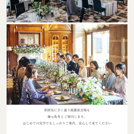
雰囲気に全く違う披露宴会場も
ゆったり
とご案内します。
はじめての見学でもしっかりご案内、
安心して来てください