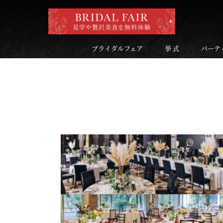
ブライダルフェア
挙 式
パーテ