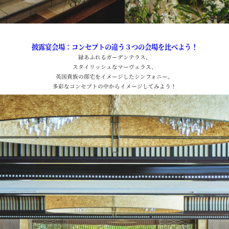
披露宴会場：コンセプトの違う３つの会場を比べよう！
緑あふれるガーデンテラス、
スタイリッシュなマーヴェラス、
英国貴族の邸宅をイメージしたシンフォニー。
多彩なコンセプトの中からイメージしてみよう！