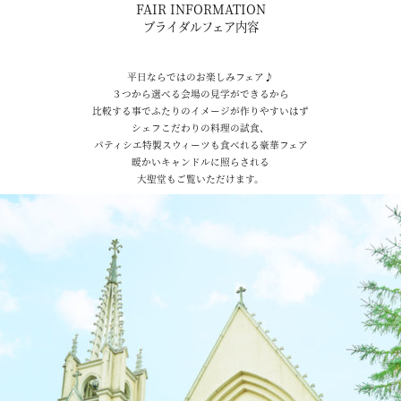
FAIR INFORMATION
ブライダルフェア内容
平日ならではのお楽しみフェア♪
３つから選べる会場の見学ができるから
比較する事でふたりのイメージが作りやすいはず
シェフこだわりの料理の試食、
パティシエ特製スウィーツも食べれる豪華フェア
暖かいキャンドルに照らされる
大聖堂もご覧いただけます。