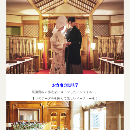
お食事会場見学
英国貴族の邸宅をイメージしたシンフォニー。
１つのテーブルを囲んで楽しいパーティーを！