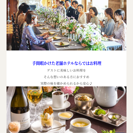
手間暇かけた老舗ホテルならではお料理
ゲストに美味しいお料理を
そんな想いのある方におすすめ
実際の味を確かめられるから安心
♪