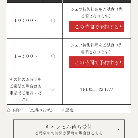
シェフ特製料理をご試食（先
着順となります）
１０：００～
○
この時間で予約する
シェフ特製料理をご試食（先
着順となります）
１４：００～
○
この時間で予約する
その他のお時間を
ご希望の場合はお
×
TEL 0555-23-1777
電話でご確認くだ
さい
◎
予約可
△
残りわずか
×
満席
キャンセル待ち受付
ご希望のお時間が満席の場合はこちら