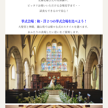
先輩花嫁さんの実体験や、
ピッタリお使いいただける会場見学まで・・
試食もできるので安心！
挙式会場：和・洋２つの挙式会場を比べよう！
大聖堂と神殿、鐘山苑では様々な式のスタイルを選べます。
おふたりの表現したい思いをご提案します。