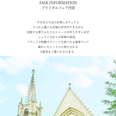
FAIR INFORMATION
ブライダルフェア内容
平日ならではのお楽しみフェア♪
３つから選べる会場の見学ができるから
比較する事でふたりのイメージが作りやすいはず
シェフこだわりの料理の試食、
パティシエ特製スウィーツも食べれる豪華フェア
暖かいキャンドルに照らされる
大聖堂もご覧いただけます。