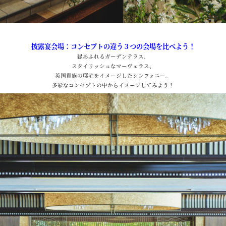
披露宴会場：コンセプトの違う３つの会場を比べよう！
緑あふれるガーデンテラス、
スタイリッシュなマーヴェラス、
英国貴族の邸宅をイメージしたシンフォニー。
多彩なコンセプトの中からイメージしてみよう！