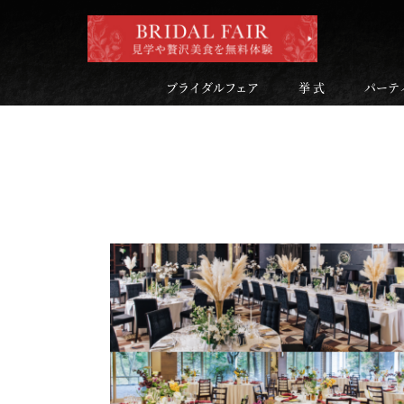
ブライダルフェア
挙 式
パーテ