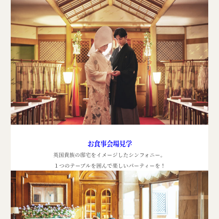
お食事会場見学
英国貴族の邸宅をイメージしたシンフォニー。
１つのテーブルを囲んで楽しいパーティーを！