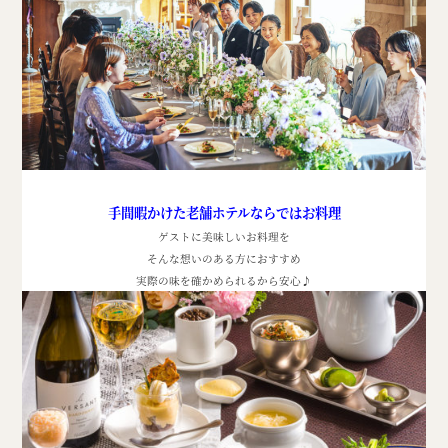
手間暇かけた老舗ホテルならではお料理
ゲストに美味しいお料理を
そんな想いのある方におすすめ
実際の味を確かめられるから安心
♪