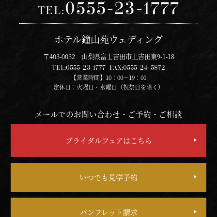
0555-23-1777
TEL:
ホテル鐘山苑ウェディング
〒403-0032 山梨県富士吉田市上吉田東9-1-18
TEL:
0555-23-1777
FAX:
0555-24-5872
【営業時間】10：00～19：00
定休日：火曜日・水曜日（祝祭日を除く）
メールでのお問い合わせ・ご予約・ご相談
ブライダルフェアはこちら
いつでも見学予約
パンフレット請求