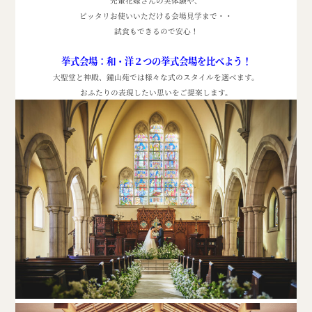
先輩花嫁さんの実体験や、
ピッタリお使いいただける会場見学まで・・
試食もできるので安心！
挙式会場：和・洋２つの挙式会場を比べよう！
大聖堂と神殿、鐘山苑では様々な式のスタイルを選べます。
おふたりの表現したい思いをご提案します。