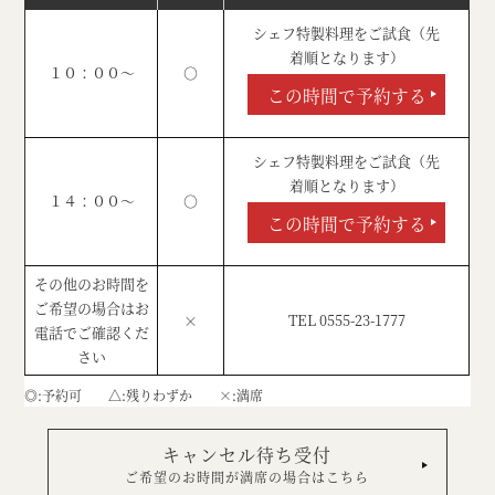
シェフ特製料理をご試食（先
着順となります）
１０：００～
○
この時間で予約する
シェフ特製料理をご試食（先
着順となります）
１４：００～
○
この時間で予約する
その他のお時間を
ご希望の場合はお
×
TEL 0555-23-1777
電話でご確認くだ
さい
◎
予約可
△
残りわずか
×
満席
キャンセル待ち受付
ご希望のお時間が満席の場合はこちら