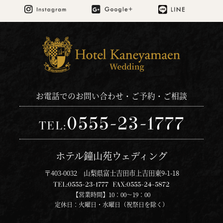
お電話でのお問い合わせ・ご予約・ご相談
0555-23-1777
TEL:
ホテル鐘山苑ウェディング
〒403-0032 山梨県富士吉田市上吉田東9-1-18
TEL:
0555-23-1777
FAX:
0555-24-5872
【営業時間】10：00～19：00
定休日：火曜日・水曜日（祝祭日を除く）