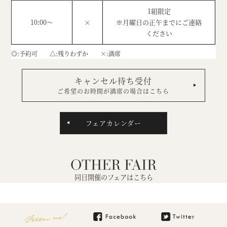
1組限定
10:00～
×
※月曜日の正午までにご連絡
ください
◎
予約可
△
残りわずか
×
満席
キャンセル待ち受付
ご希望のお時間が満席の場合はこちら
フェアカレンダー
OTHER FAIR
同日開催のフェアはこちら
Follow me!