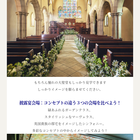
もちろん憧れの大聖堂もしっかり見学できます
しっかりイメージを膨らませてください。
披露宴会場：コンセプトの違う３つの会場を比べよう！
緑あふれるガーデンテラス、
スタイリッシュなマーヴェラス、
英国貴族の邸宅をイメージしたシンフォニー。
多彩なコンセプトの中からイメージしてみよう！