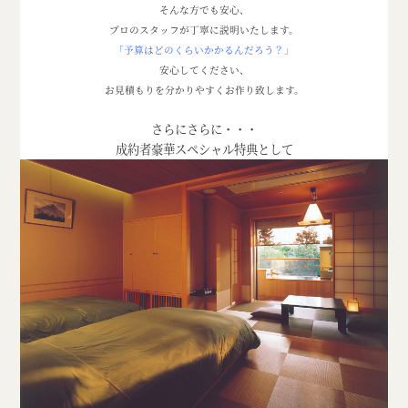
そんな方でも安心、
プロのスタッフが丁寧に説明いたします。
「予算はどのくらいかかるんだろう？」
安心してください、
お見積もりを分かりやすくお作り致します。
さらにさらに・・・
成約者豪華スペシャル特典として