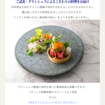
ご試食：
グランシェフによるこだわりの料理をお届け
お料理は大切なゲストに感謝の気持ちを伝えることのできるおもてなし
鐘山苑こだわりの料理をお召し上がりいただけます。
ここでしか味わえない最高級の味わいをどうぞお楽しみください。
グランシェフ厳選の素材を使った豪華試食も体験できます。
パティシエ特製季節のスウィーツもご用意
さらに
「何をどうしたらいいのか全く分からない」