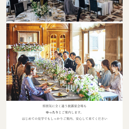
雰囲気に全く違う披露宴会場も
ゆったり
とご案内します。
はじめての見学でもしっかりご案内、
安心して来てください