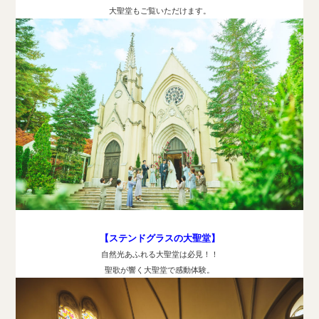
大聖堂もご覧いただけます。
【ステンドグラスの大聖堂】
自然光あふれる大聖堂は必見！！
聖歌が響く大聖堂で感動体験。