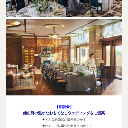
【相談会】
鐘山苑の温かなおもてなしウェディングをご提案
★どんな結婚式が出来るのか？
★いくらで結婚式が出来るのか？？