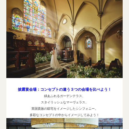
披露宴会場：コンセプトの違う３つの会場を比べよう！
緑あふれるガーデンテラス、
スタイリッシュなマーヴェラス、
英国貴族の邸宅をイメージしたシンフォニー。
多彩なコンセプトの中からイメージしてみよう！