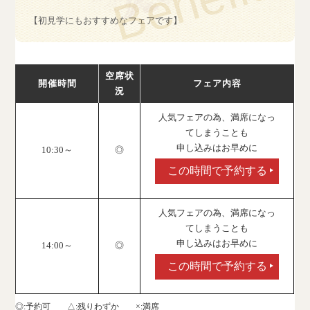
【初見学にもおすすめなフェアです】
空席状
開催時間
フェア内容
況
人気フェアの為、満席になっ
てしまうことも
申し込みはお早めに
10:30～
◎
この時間で予約する
人気フェアの為、満席になっ
てしまうことも
申し込みはお早めに
14:00～
◎
この時間で予約する
◎
予約可
△
残りわずか
×
満席