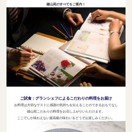
鐘山苑の
すべて
をご案内！
ご試食：
グランシェフによるこだわりの料理をお届け
お料理は大切なゲストに感謝の気持ちを伝えることのできるおもてなし
鐘山苑こだわりの料理をお召し上がりいただけます。
ここでしか味わえない最高級の味わいをどうぞお楽しみください。