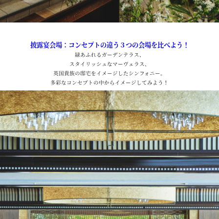
披露宴会場：コンセプトの違う３つの会場を比べよう！
緑あふれるガーデンテラス、
スタイリッシュなマーヴェラス、
英国貴族の邸宅をイメージしたシンフォニー。
多彩なコンセプトの中からイメージしてみよう！