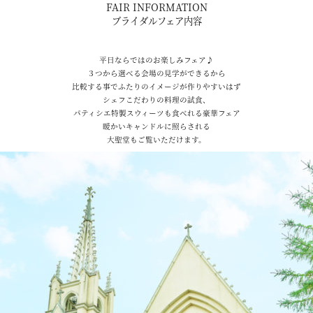
FAIR INFORMATION
ブライダルフェア内容
平日ならではのお楽しみフェア♪
３つから選べる会場の見学ができるから
比較する事でふたりのイメージが作りやすいはず
シェフこだわりの料理の試食、
パティシエ特製スウィーツも食べれる豪華フェア
暖かいキャンドルに照らされる
大聖堂もご覧いただけます。