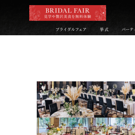
ブライダルフェア
挙 式
パーテ