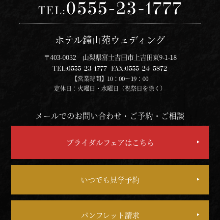
0555-23-1777
TEL:
ホテル鐘山苑ウェディング
〒403-0032 山梨県富士吉田市上吉田東9-1-18
TEL:
0555-23-1777
FAX:
0555-24-5872
【営業時間】10：00～19：00
定休日：火曜日・水曜日（祝祭日を除く）
メールでのお問い合わせ・ご予約・ご相談
ブライダルフェアはこちら
いつでも見学予約
パンフレット請求