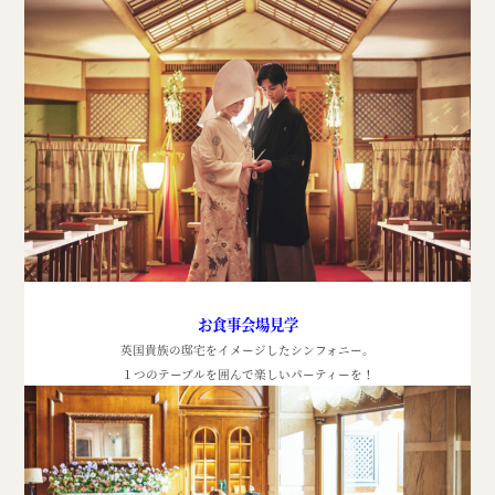
お食事会場見学
英国貴族の邸宅をイメージしたシンフォニー。
１つのテーブルを囲んで楽しいパーティーを！