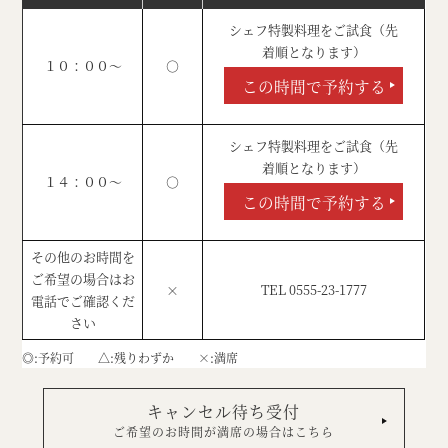
シェフ特製料理をご試食（先
着順となります）
１０：００～
○
この時間で予約する
シェフ特製料理をご試食（先
着順となります）
１４：００～
○
この時間で予約する
その他のお時間を
ご希望の場合はお
×
TEL 0555-23-1777
電話でご確認くだ
さい
◎
予約可
△
残りわずか
×
満席
キャンセル待ち受付
ご希望のお時間が満席の場合はこちら