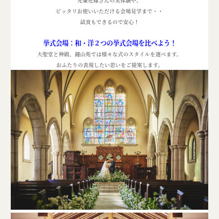
先輩花嫁さんの実体験や、
ピッタリお使いいただける会場見学まで・・
試食もできるので安心！
挙式会場：和・洋２つの挙式会場を比べよう！
大聖堂と神殿、鐘山苑では様々な式のスタイルを選べます。
おふたりの表現したい思いをご提案します。