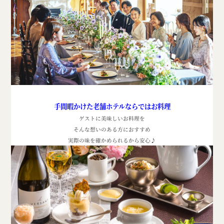
手間暇かけた老舗ホテルならではお料理
ゲストに美味しいお料理を
そんな想いのある方におすすめ
実際の味を確かめられるから安心
♪