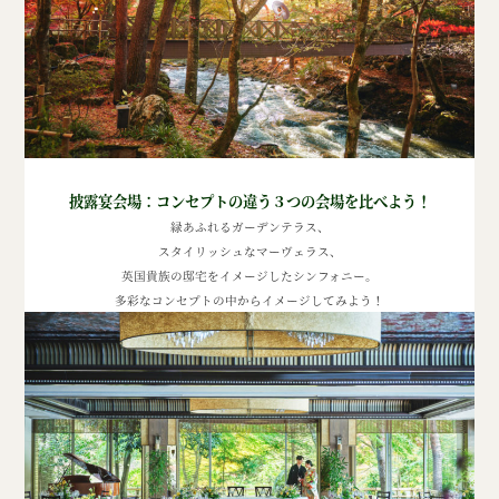
披露宴会場：コンセプトの違う３つの会場を比べよう！
緑あふれるガーデンテラス、
スタイリッシュなマーヴェラス、
英国貴族の邸宅をイメージしたシンフォニー。
多彩なコンセプトの中からイメージしてみよう！