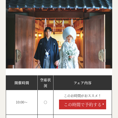
空席状
開催時間
フェア内容
況
このお時間がおススメ！
10:00～
○
この時間で予約する