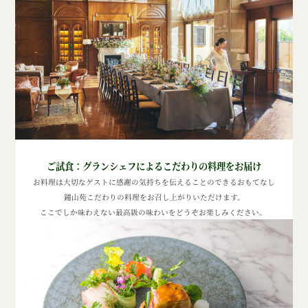
ご試食：
グランシェフによるこだわりの料理をお届け
お料理は大切なゲストに感謝の気持ちを伝えることのできるおもてなし
鐘山苑こだわりの料理をお召し上がりいただけます。
ここでしか味わえない最高級の味わいをどうぞお楽しみください。