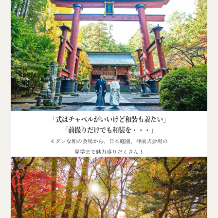
「式はチャペルがいいけど和装も着たい」
「前撮りだけでも和装を・・・」
モダンな和の会場から、日本庭園、神前式会場の
見学まで魅力盛りだくさん！