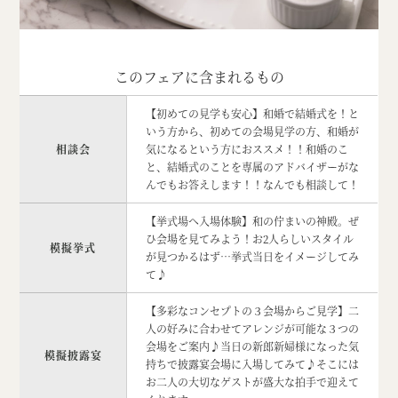
このフェアに含まれるもの
【初めての見学も安心】和婚で結婚式を！と
いう方から、初めての会場見学の方、和婚が
相談会
気になるという方におススメ！！和婚のこ
と、結婚式のことを専属のアドバイザーがな
んでもお答えします！！なんでも相談して！
【挙式場へ入場体験】和の佇まいの神殿。ぜ
ひ会場を見てみよう！お2人らしいスタイル
模擬挙式
が見つかるはず…挙式当日をイメージしてみ
て♪
【多彩なコンセプトの３会場からご見学】二
人の好みに合わせてアレンジが可能な３つの
会場をご案内♪当日の新郎新婦様になった気
模擬披露宴
持ちで披露宴会場に入場してみて♪そこには
お二人の大切なゲストが盛大な拍手で迎えて