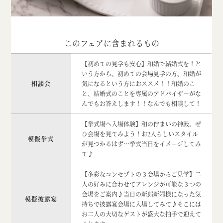
このフェアに含まれるもの
【初めての見学も安心】和婚で結婚式を！と
いう方から、初めての会場見学の方、和婚が
相談会
気になるという方におススメ！！和婚のこ
と、結婚式のことを専属のアドバイザーがな
んでもお答えします！！なんでも相談して！
【挙式場へ入場体験】和の佇まいの神殿。ぜ
ひ会場を見てみよう！お2人らしいスタイル
模擬挙式
が見つかるはず…挙式当日をイメージしてみ
て♪
【多彩なコンセプトの３会場からご見学】二
人の好みに合わせてアレンジが可能な３つの
会場をご案内♪当日の新郎新婦様になった気
模擬披露宴
持ちで披露宴会場に入場してみて♪そこには
お二人の大切なゲストが盛大な拍手で迎えて