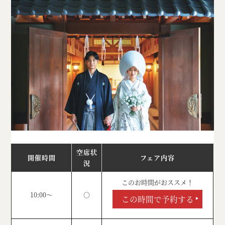
空席状
開催時間
フェア内容
況
このお時間がおススメ！
10:00～
○
この時間で予約する