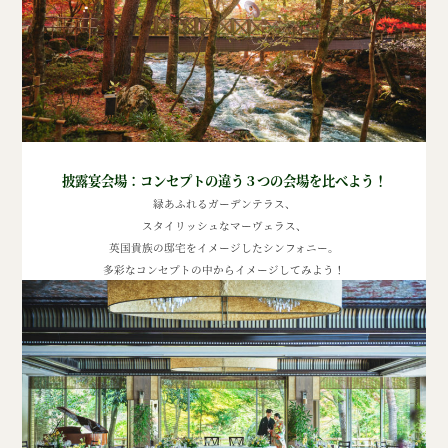
披露宴会場：コンセプトの違う３つの会場を比べよう！
緑あふれるガーデンテラス、
スタイリッシュなマーヴェラス、
英国貴族の邸宅をイメージしたシンフォニー。
多彩なコンセプトの中からイメージしてみよう！