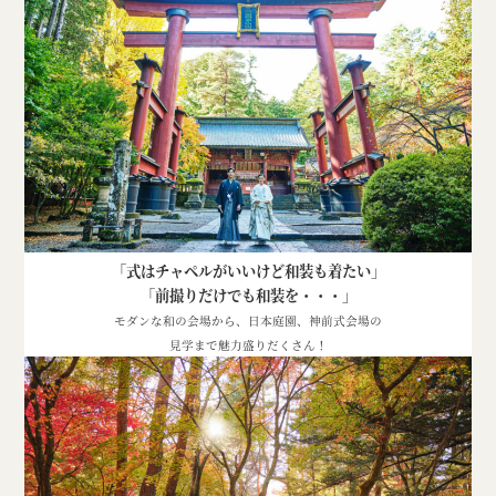
「式はチャペルがいいけど和装も着たい」
「前撮りだけでも和装を・・・」
モダンな和の会場から、日本庭園、神前式会場の
見学まで魅力盛りだくさん！