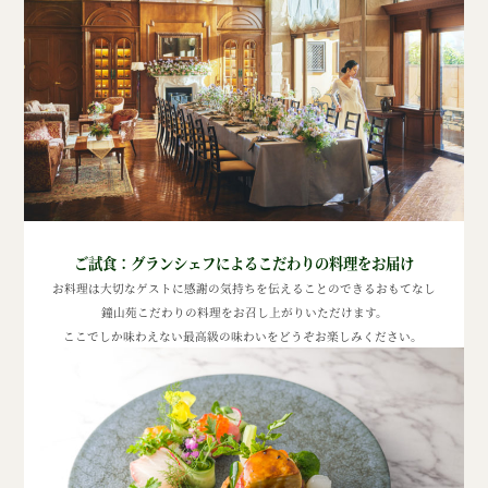
ご試食：
グランシェフによるこだわりの料理をお届け
お料理は大切なゲストに感謝の気持ちを伝えることのできるおもてなし
鐘山苑こだわりの料理をお召し上がりいただけます。
ここでしか味わえない最高級の味わいをどうぞお楽しみください。