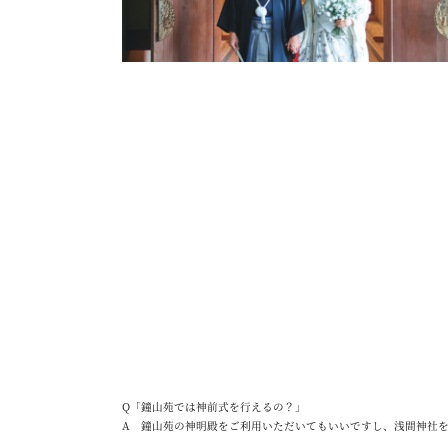
Q「鐘山苑では神前式を行えるの？」
A 鐘山苑の神明殿をご利用いただいてもいいですし、浅間神社