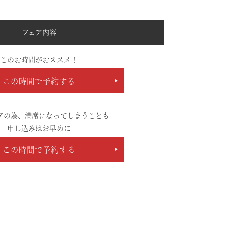
フェア内容
このお時間がおススメ！
この時間で予約する
アの為、満席になってしまうことも
申し込みはお早めに
この時間で予約する