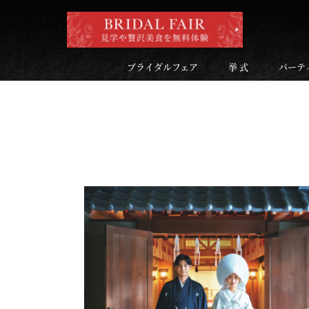
ブライダルフェア
挙 式
パーテ