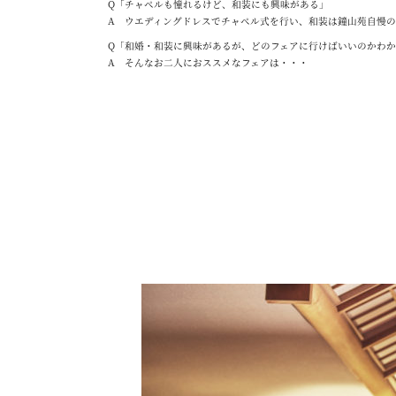
Q「チャペルも憧れるけど、和装にも興味がある」
A ウエディングドレスでチャペル式を行い、和装は鐘山苑自慢
Q「和婚・和装に興味があるが、どのフェアに行けばいいのかわ
A そんなお二人におススメなフェアは・・・