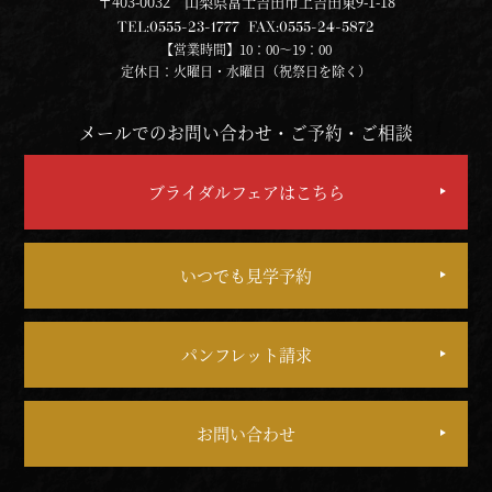
〒403-0032 山梨県富士吉田市上吉田東9-1-18
TEL:
0555-23-1777
FAX:
0555-24-5872
【営業時間】10：00～19：00
定休日：火曜日・水曜日（祝祭日を除く）
メールでのお問い合わせ・ご予約・ご相談
ブライダルフェアはこちら
いつでも見学予約
パンフレット請求
お問い合わせ