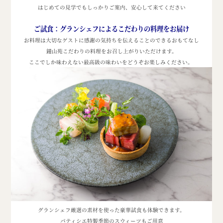
はじめての見学でもしっかりご案内、
安心して来てください
ご試食：
グランシェフによるこだわりの料理をお届け
お料理は大切なゲストに感謝の気持ちを伝えることのできるおもてなし
鐘山苑こだわりの料理をお召し上がりいただけます。
ここでしか味わえない最高級の味わいをどうぞお楽しみください。
グランシェフ厳選の素材を使った豪華試食も体験できます。
パティシエ特製季節のスウィーツもご用意