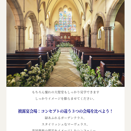
もちろん憧れの大聖堂もしっかり見学できます
しっかりイメージを膨らませてください。
披露宴会場：コンセプトの違う３つの会場を比べよう！
緑あふれるガーデンテラス、
スタイリッシュなマーヴェラス、
英国貴族の邸宅をイメージしたシンフォニー。