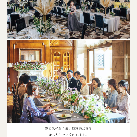
雰囲気に全く違う披露宴会場も
ゆったり
とご案内します。