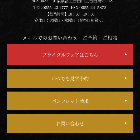
〒403-0032 山梨県富士吉田市上吉田東9-1-18
TEL:
0555-23-1777
FAX:
0555-24-5872
【営業時間】10：00～19：00
定休日：火曜日・水曜日（祝祭日を除く）
メールでのお問い合わせ・ご予約・ご相談
ブライダルフェアはこちら
いつでも見学予約
パンフレット請求
お問い合わせ