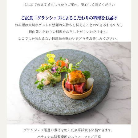
はじめての見学でもしっかりご案内、
安心して来てください
ご試食：
グランシェフによるこだわりの料理をお届け
お料理は大切なゲストに感謝の気持ちを伝えることのできるおもてなし
鐘山苑こだわりの料理をお召し上がりいただけます。
ここでしか味わえない最高級の味わいをどうぞお楽しみください。
グランシェフ厳選の素材を使った豪華試食も体験できます。
パティシエ特製季節のスウィーツもご用意