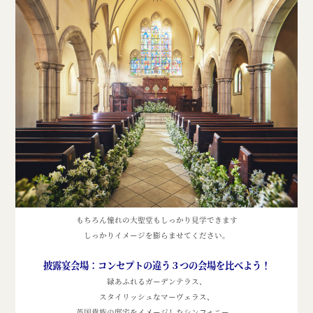
もちろん憧れの大聖堂もしっかり見学できます
しっかりイメージを膨らませてください。
披露宴会場：コンセプトの違う３つの会場を比べよう！
緑あふれるガーデンテラス、
スタイリッシュなマーヴェラス、
英国貴族の邸宅をイメージしたシンフォニー。