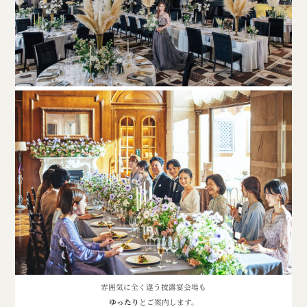
雰囲気に全く違う披露宴会場も
ゆったり
とご案内します。