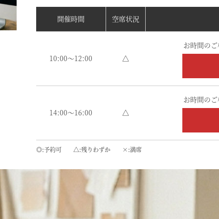
開催時間
空席状況
お時間のご
10:00～12:00
△
お時間のご
14:00～16:00
△
◎
予約可
△
残りわずか
×
満席