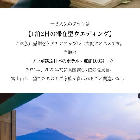
一番人気のプランは
【1泊2日の滞在型ウエディング】
ご家族に感謝を伝えたいカップルに大変オススメです。
当館は
「
プロが選ぶ日本のホテル・旅館100選
」で
2024年、2025年共に全国総合7位の温泉宿。
富士山も一望できるのでご家族が喜ばれること間違いなし！