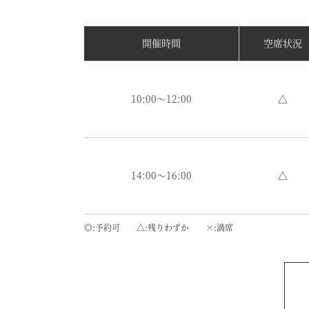
開催時間
空席状況
10:00～12:00
△
14:00～16:00
△
◎
予約可
△
残りわずか
×
満席