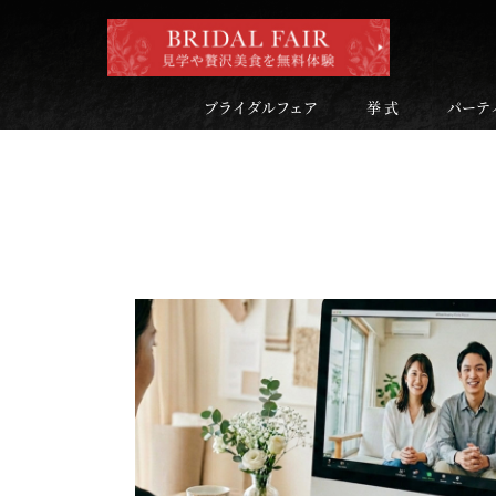
ブライダルフェア
挙 式
パーテ