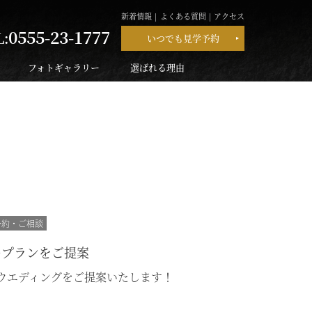
新着情報
よくある質問
アクセス
0555-23-1777
L:
いつでも見学予約
フォトギャラリー
選ばれる理由
予約・ご相談
のプランをご提案
ウエディングをご提案いたします！