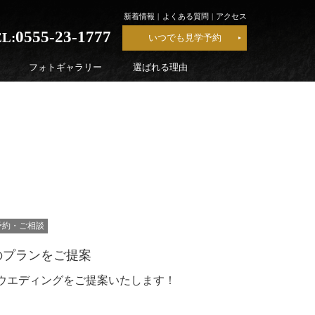
新着情報
よくある質問
アクセス
0555-23-1777
L:
いつでも見学予約
フォトギャラリー
選ばれる理由
予約・ご相談
のプランをご提案
ウエディングをご提案いたします！