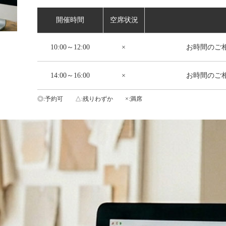
開催時間
空席状況
10:00～12:00
×
お時間のご
14:00～16:00
×
お時間のご
◎
予約可
△
残りわずか
×
満席