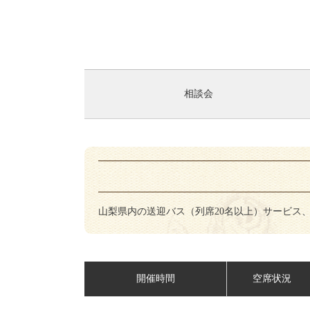
相談会
山梨県内の送迎バス（列席20名以上）サービス
開催時間
空席状況