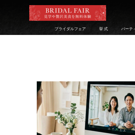
ブライダルフェア
挙 式
パーテ