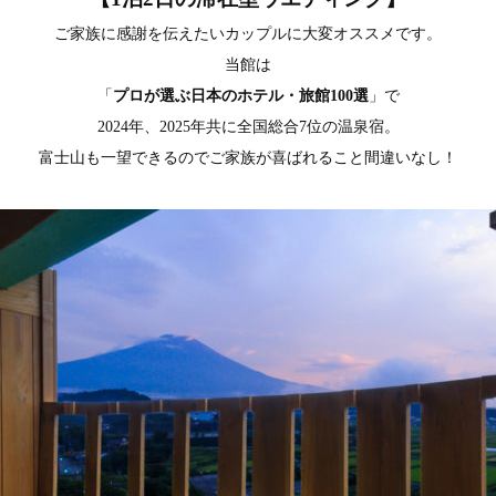
ご家族に感謝を伝えたいカップルに大変オススメです。
当館は
「
プロが選ぶ日本のホテル・旅館100選
」で
2024年、2025年共に全国総合7位の温泉宿。
富士山も一望できるのでご家族が喜ばれること間違いなし！