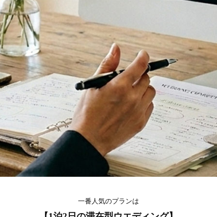
一番人気のプランは
【1泊2日の滞在型ウエディング】