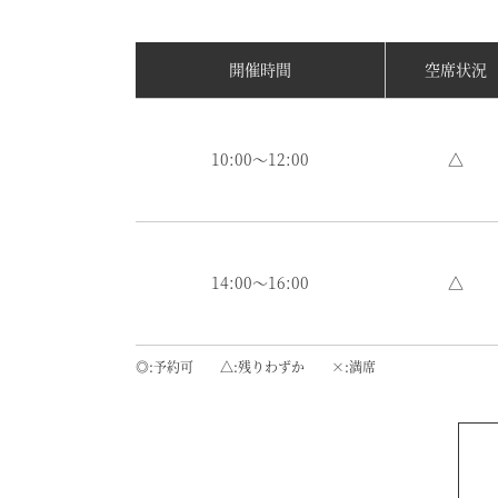
開催時間
空席状況
10:00～12:00
△
14:00～16:00
△
◎
予約可
△
残りわずか
×
満席