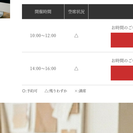
開催時間
空席状況
お時間のご
10:00～12:00
△
お時間のご
14:00～16:00
△
◎
予約可
△
残りわずか
×
満席