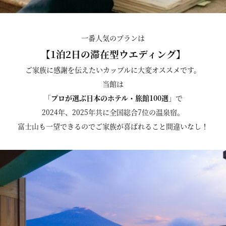
一番人気のプランは
【1泊2日の滞在型ウエディング】
ご家族に感謝を伝えたいカップルに大変オススメです。
当館は
「
プロが選ぶ日本のホテル・旅館100選
」で
2024年、2025年共に全国総合7位の温泉宿。
富士山も一望できるのでご家族が喜ばれること間違いなし！