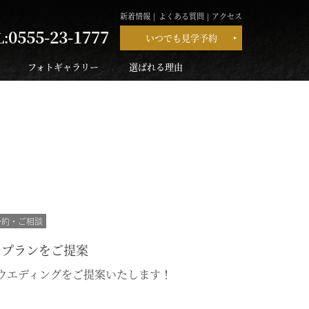
新着情報
よくある質問
アクセス
0555-23-1777
L:
いつでも見学予約
フォトギャラリー
選ばれる理由
予約・ご相談
のプランをご提案
ウエディングをご提案いたします！