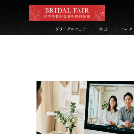
ブライダルフェア
挙 式
パーテ