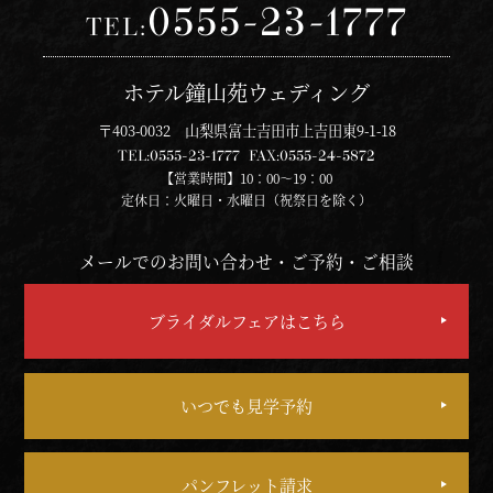
0555-23-1777
TEL:
ホテル鐘山苑ウェディング
〒403-0032 山梨県富士吉田市上吉田東9-1-18
TEL:
0555-23-1777
FAX:
0555-24-5872
【営業時間】10：00～19：00
定休日：火曜日・水曜日（祝祭日を除く）
メールでのお問い合わせ・ご予約・ご相談
ブライダルフェアはこちら
いつでも見学予約
パンフレット請求