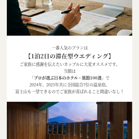
一番人気のプランは
【1泊2日の滞在型ウエディング】
ご家族に感謝を伝えたいカップルに大変オススメです。
当館は
「
プロが選ぶ日本のホテル・旅館100選
」で
2024年、2025年共に全国総合7位の温泉宿。
富士山も一望できるのでご家族が喜ばれること間違いなし！