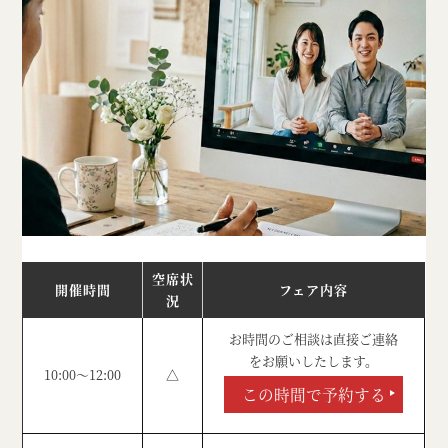
空席状
開催時間
フェア内容
況
お時間のご相談は直接ご連絡
をお願いしたします。
10:00～12:00
△
この時間で予約する