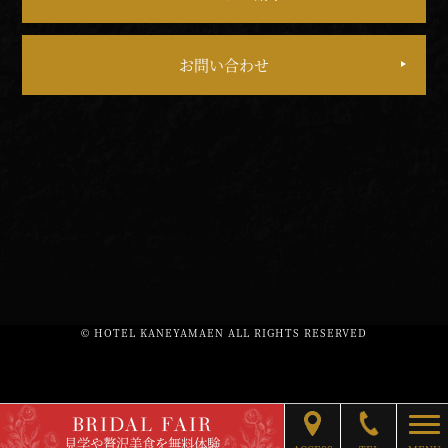
お問い合わせ
© HOTEL KANEYAMAEN ALL RIGHTS RESERVED
BRIDAL FAIR
togg
見学や贅沢美食を無料体験