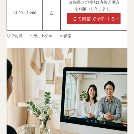
お時間のご相談は直接ご連絡
をお願いしたします。
14:00～16:00
△
この時間で予約する
◎
予約可
△
残りわずか
×
満席