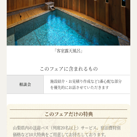
「客室露天風呂」
このフェアに含まれるもの
施設紹介・お見積り作成など1番心配な部分
相談会
を優先的にお話させていただきます
このフェアだけの特典
山梨県内の送迎バス（列席20名以上）サービス、宿泊費特別
価格など10大特典をご用意してお待ちしております。