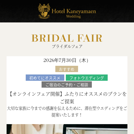
BRIDAL FAIR
ブライダルフェア
2026年7月30日（
木
）
おすすめ
初めてにオススメ
フォトウエディング
ご宿泊のご予約・ご相談
【オンラインフェア開催】ふたりにオススメのプランを
ご提案
大切な家族に今までの感謝を伝えるために、滞在型ウエディングをご
提案いたします！