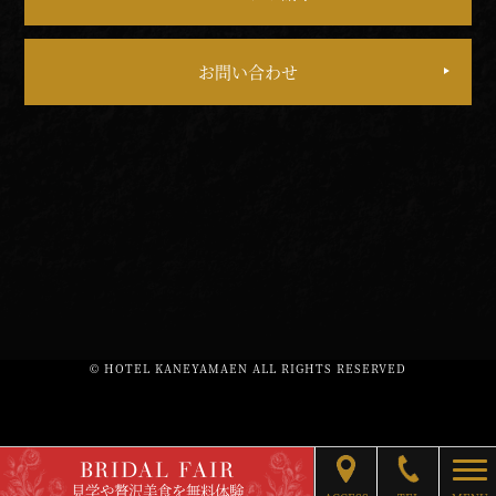
お問い合わせ
© HOTEL KANEYAMAEN ALL RIGHTS RESERVED
BRIDAL FAIR
togg
見学や贅沢美食を無料体験