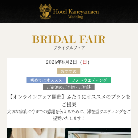
BRIDAL FAIR
ブライダルフェア
2026年8月2日（
日
）
おすすめ
初めてにオススメ
フォトウエディング
ご宿泊のご予約・ご相談
【オンラインフェア開催】ふたりにオススメのプランを
ご提案
大切な家族に今までの感謝を伝えるために、滞在型ウエディングをご
提案いたします！