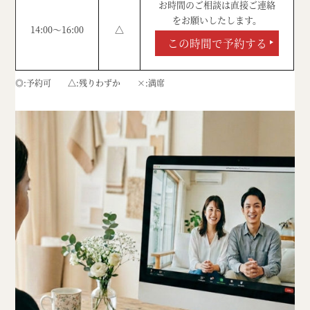
お時間のご相談は直接ご連絡
をお願いしたします。
14:00～16:00
△
この時間で予約する
◎
予約可
△
残りわずか
×
満席