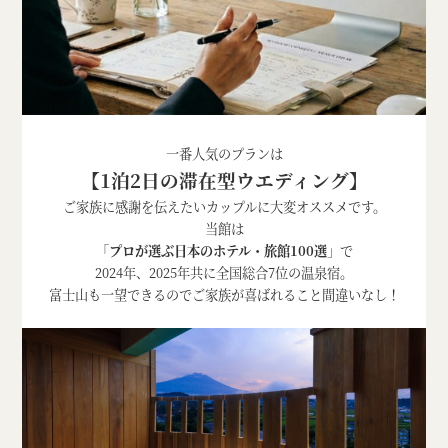
一番人気のプランは
【1泊2日の滞在型ウエディング】
ご家族に感謝を伝えたいカップルに大変オススメです。
当館は
「
プロが選ぶ日本のホテル・旅館100選
」で
2024年、2025年共に全国総合7位の温泉宿。
富士山も一望できるのでご家族が喜ばれること間違いなし！