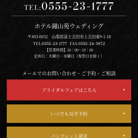
0555-23-1777
TEL:
ホテル鐘山苑ウェディング
〒403-0032 山梨県富士吉田市上吉田東9-1-18
TEL:
0555-23-1777
FAX:
0555-24-5872
【営業時間】10：00～19：00
定休日：火曜日・水曜日（祝祭日を除く）
メールでのお問い合わせ・ご予約・ご相談
ブライダルフェアはこちら
いつでも見学予約
パンフレット請求