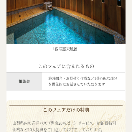
「客室露天風呂」
このフェアに含まれるもの
施設紹介・お見積り作成など1番心配な部分
相談会
を優先的にお話させていただきます
このフェアだけの特典
山梨県内の送迎バス（列席20名以上）サービス、宿泊費特別
価格など10大特典をご用意してお待ちしております。