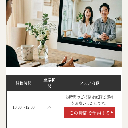
空席状
開催時間
フェア内容
況
お時間のご相談は直接ご連絡
をお願いしたします。
10:00～12:00
△
この時間で予約する