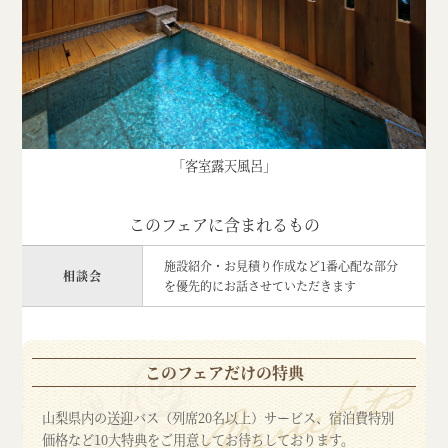
「客室露天風呂」
このフェアに含まれるもの
施設紹介・お見積り作成など1番心配な部分
相談会
を優先的にお話させていただきます
このフェアだけの特典
山梨県内の送迎バス（列席20名以上）サービス、宿泊費特別
価格など10大特典をご用意してお待ちしております。