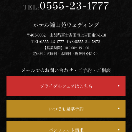
0555-23-1777
TEL:
ホテル鐘山苑ウェディング
〒403-0032 山梨県富士吉田市上吉田東9-1-18
TEL:
0555-23-1777
FAX:
0555-24-5872
【営業時間】10：00～19：00
定休日：火曜日・水曜日（祝祭日を除く）
メールでのお問い合わせ・ご予約・ご相談
ブライダルフェアはこちら
いつでも見学予約
パンフレット請求