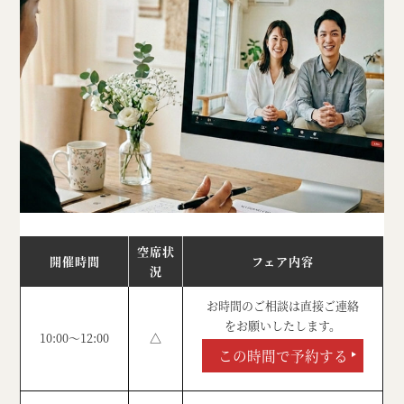
空席状
開催時間
フェア内容
況
お時間のご相談は直接ご連絡
をお願いしたします。
10:00～12:00
△
この時間で予約する