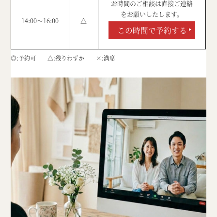
お時間のご相談は直接ご連絡
をお願いしたします。
14:00～16:00
△
この時間で予約する
◎
予約可
△
残りわずか
×
満席