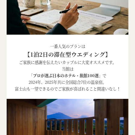
一番人気のプランは
【1泊2日の滞在型ウエディング】
ご家族に感謝を伝えたいカップルに大変オススメです。
当館は
「
プロが選ぶ日本のホテル・旅館100選
」で
2024年、2025年共に全国総合7位の温泉宿。
富士山も一望できるのでご家族が喜ばれること間違いなし！