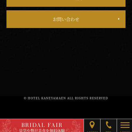
お問い合わせ
© HOTEL KANEYAMAEN ALL RIGHTS RESERVED
BRIDAL FAIR
togg
見学や贅沢美食を無料体験