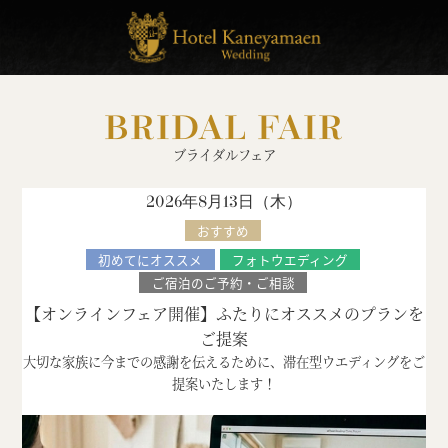
BRIDAL FAIR
ブライダルフェア
2026年8月13日（
木
）
おすすめ
初めてにオススメ
フォトウエディング
ご宿泊のご予約・ご相談
【オンラインフェア開催】ふたりにオススメのプランを
ご提案
大切な家族に今までの感謝を伝えるために、滞在型ウエディングをご
提案いたします！