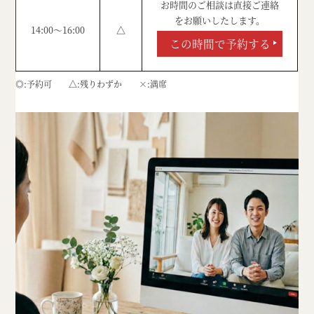
お時間のご相談は直接ご連絡
をお願いしたします。
14:00～16:00
△
この時間で予約する
◎
予約可
△
残りわずか
×
満席