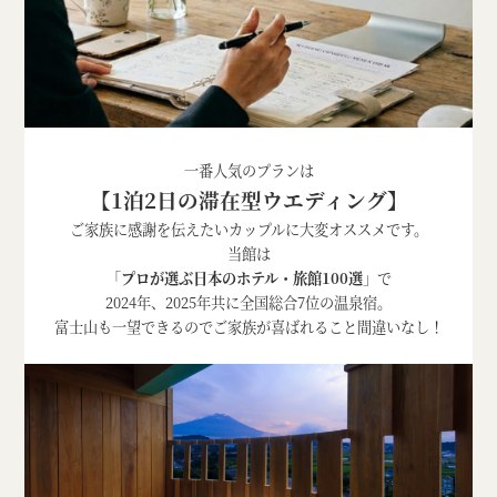
一番人気のプランは
【1泊2日の滞在型ウエディング】
ご家族に感謝を伝えたいカップルに大変オススメです。
当館は
「
プロが選ぶ日本のホテル・旅館100選
」で
2024年、2025年共に全国総合7位の温泉宿。
富士山も一望できるのでご家族が喜ばれること間違いなし！