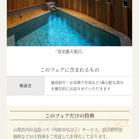
「客室露天風呂」
このフェアに含まれるもの
施設紹介・お見積り作成など1番心配な部分
相談会
を優先的にお話させていただきます
このフェアだけの特典
山梨県内の送迎バス（列席20名以上）サービス、宿泊費特別
価格など10大特典をご用意してお待ちしております。