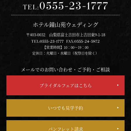
0555-23-1777
TEL:
ホテル鐘山苑ウェディング
〒403-0032 山梨県富士吉田市上吉田東9-1-18
TEL:
0555-23-1777
FAX:
0555-24-5872
【営業時間】10：00～19：00
定休日：火曜日・水曜日（祝祭日を除く）
メールでのお問い合わせ・ご予約・ご相談
ブライダルフェアはこちら
いつでも見学予約
パンフレット請求