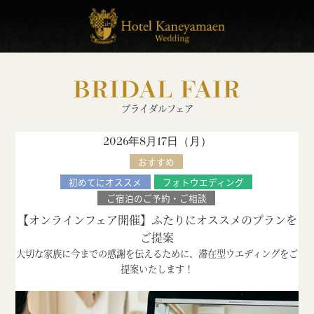
BRIDAL FAIR
ブライダルフェア
2026年8月17日（
月
）
おすすめ
初めてにオススメ
フォトウエディング
ご宿泊のご予約・ご相談
【オンラインフェア開催】ふたりにオススメのプランを
ご提案
大切な家族に今までの感謝を伝えるために、滞在型ウエディングをご
提案いたします！