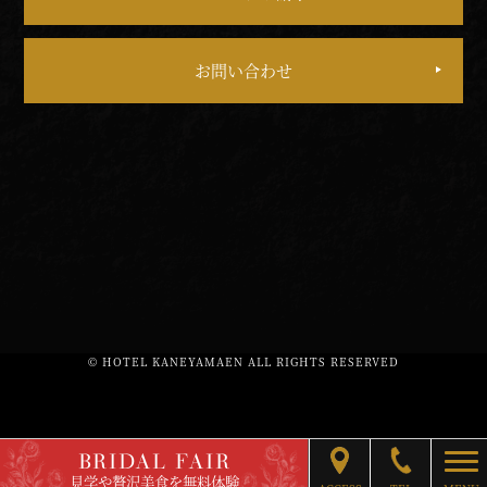
お問い合わせ
© HOTEL KANEYAMAEN ALL RIGHTS RESERVED
BRIDAL FAIR
togg
見学や贅沢美食を無料体験