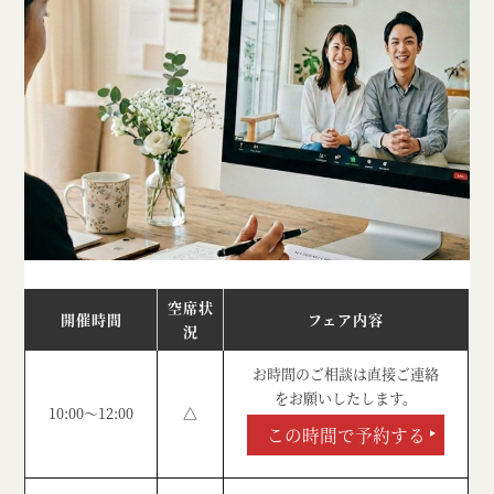
空席状
開催時間
フェア内容
況
お時間のご相談は直接ご連絡
をお願いしたします。
10:00～12:00
△
この時間で予約する