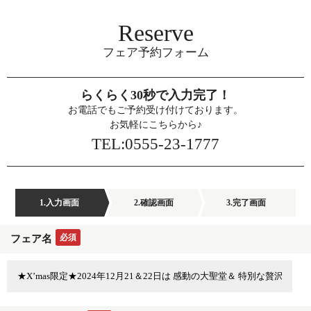
Reserve
フェア予約フォーム
らくらく30秒で入力完了！
お電話でもご予約受け付けております。
お気軽にこちらから♪
TEL:0555-23-1777
1.入力画面
2.確認画面
3.完了画面
必須
フェア名