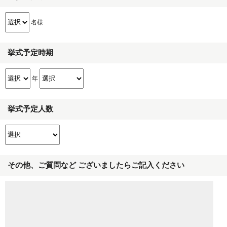
名様
挙式予定時期
年
挙式予定人数
その他、ご質問など ございましたらご記入ください