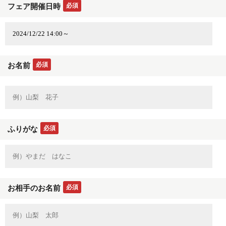
必須
フェア開催日時
必須
お名前
必須
ふりがな
必須
お相手のお名前