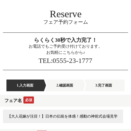
Reserve
フェア予約フォーム
らくらく30秒で入力完了！
お電話でもご予約受け付けております。
お気軽にこちらから♪
TEL:0555-23-1777
1.入力画面
2.確認画面
3.完了画面
必須
フェア名