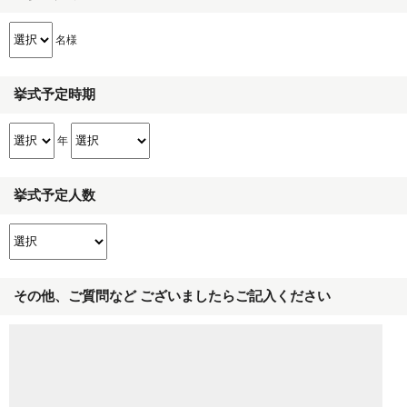
名様
挙式予定時期
年
挙式予定人数
その他、ご質問など ございましたらご記入ください