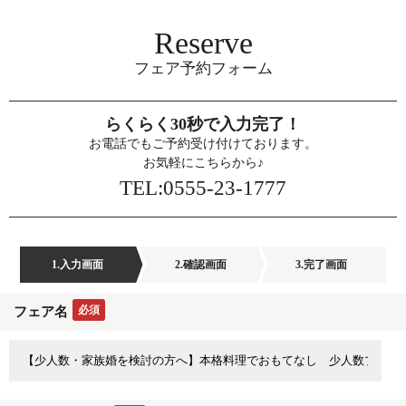
Reserve
フェア予約フォーム
らくらく30秒で入力完了！
お電話でもご予約受け付けております。
お気軽にこちらから♪
TEL:0555-23-1777
1.入力画面
2.確認画面
3.完了画面
必須
フェア名