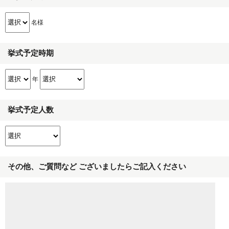
名様
挙式予定時期
年
挙式予定人数
その他、ご質問など ございましたらご記入ください