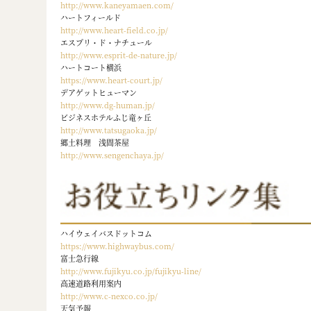
http://www.kaneyamaen.com/
ハートフィールド
http://www.heart-field.co.jp/
エスプリ・ド・ナチュール
http://www.esprit-de-nature.jp/
ハートコート横浜
https://www.heart-court.jp/
デアゲットヒューマン
http://www.dg-human.jp/
ビジネスホテルふじ竜ヶ丘
http://www.tatsugaoka.jp/
郷土料理 浅間茶屋
http://www.sengenchaya.jp/
ハイウェイバスドットコム
https://www.highwaybus.com/
富士急行線
http://www.fujikyu.co.jp/fujikyu-line/
高速道路利用案内
http://www.c-nexco.co.jp/
天気予報