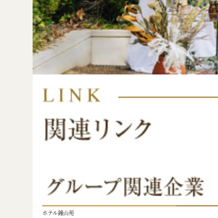
ホテル鐘山苑