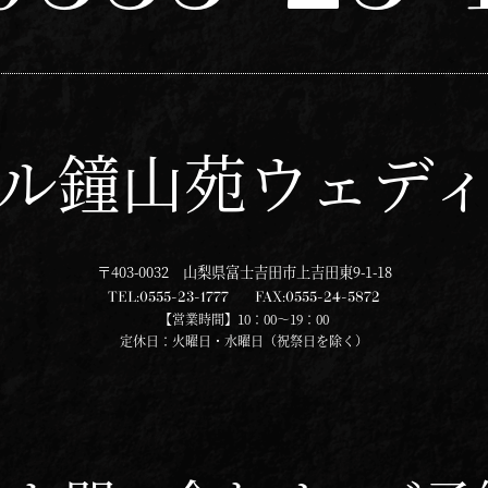
ル鐘山苑ウェデ
〒403-0032 山梨県富士吉田市上吉田東9-1-18
TEL:
0555-23-1777
FAX:
0555-24-5872
【営業時間】10：00～19：00
定休日：火曜日・水曜日（祝祭日を除く）