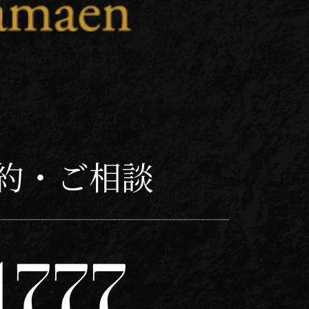
約・ご相談
1777