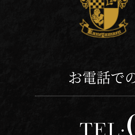
お電話で
TEL: