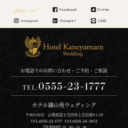
Follow me!
お電話でのお問い合わせ・ご予約・ご相談
0555-23-1777
TEL:
ホテル鐘山苑ウェディング
〒403-0032 山梨県富士吉田市上吉田東9-1-18
TEL:
0555-23-1777
FAX:
0555-24-5872
【営業時間】10：00～19：00