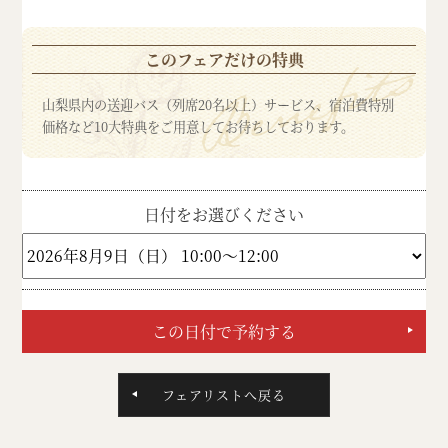
このフェアだけの特典
山梨県内の送迎バス（列席20名以上）サービス、宿泊費特別
価格など10大特典をご用意してお待ちしております。
日付をお選びください
フェアリストへ戻る