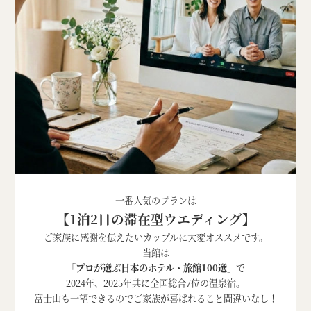
一番人気のプランは
【1泊2日の滞在型ウエディング】
ご家族に感謝を伝えたいカップルに大変オススメです。
当館は
「
プロが選ぶ日本のホテル・旅館100選
」で
2024年、2025年共に全国総合7位の温泉宿。
富士山も一望できるのでご家族が喜ばれること間違いなし！