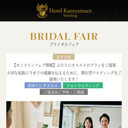
BRIDAL FAIR
ブライダルフェア
おすすめ
【オンラインフェア開催】ふたりにオススメのプランをご提案
大切な家族に今までの感謝を伝えるために、滞在型ウエディングをご
提案いたします！
初めてにオススメ
フォトウエディング
ご宿泊のご予約・ご相談