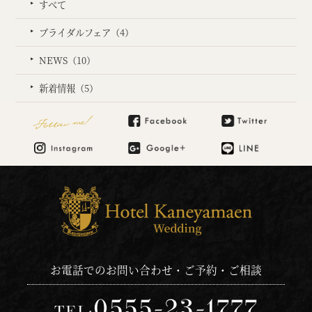
すべて
ブライダルフェア（4）
NEWS（10）
新着情報（5）
Follow me!
お電話でのお問い合わせ・ご予約・ご相談
0555-23-1777
TEL: