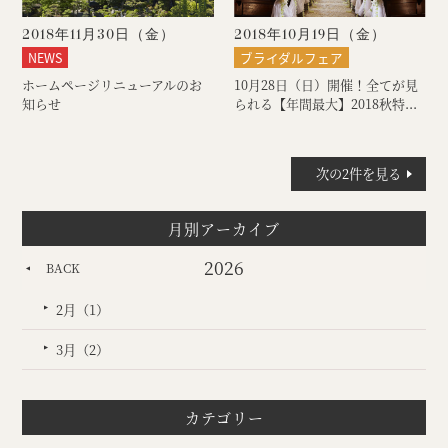
2018年11月30日（
金
）
2018年10月19日（
金
）
NEWS
ブライダルフェア
ホームページリニューアルのお
10月28日（日）開催！全てが見
知らせ
られる【年間最大】2018秋特...
次の2件を見る
月別アーカイブ
2026
BACK
2月（1）
3月（2）
カテゴリー