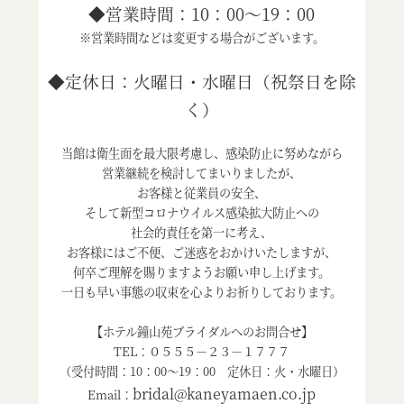
◆営業時間：10：00～19：00
※営業時間などは変更する場合がございます。
◆定休日：火曜日・水曜日（祝祭日を除
く）
当館は衛生面を最大限考慮し、感染防止に努めながら
営業継続を検討してまいりましたが、
お客様と従業員の安全、
そして新型コロナウイルス感染拡大防止への
社会的責任を第一に考え、
お客様にはご不便、ご迷惑をおかけいたしますが、
何卒ご理解を賜りますようお願い申し上げます。
一日も早い事態の収束を心よりお祈りしております。
【ホテル鐘山苑ブライダルへのお問合せ】
TEL：０５５５－２３－１７７７
（受付時間：10：00～19：00 定休日：火・水曜日）
bridal@kaneyamaen.co.jp
Email：