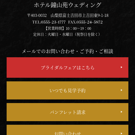
ホテル鐘山苑ウェディング
〒403-0032 山梨県富士吉田市上吉田東9-1-18
TEL:
0555-23-1777
FAX:
0555-24-5872
【営業時間】10：00～19：00
定休日：火曜日・水曜日（祝祭日を除く）
メールでのお問い合わせ・ご予約・ご相談
ブライダルフェアはこちら
いつでも見学予約
パンフレット請求
お問い合わせ