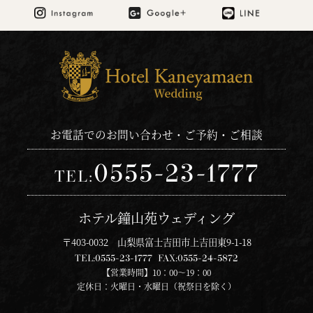
お電話でのお問い合わせ・ご予約・ご相談
0555-23-1777
TEL:
ホテル鐘山苑ウェディング
〒403-0032 山梨県富士吉田市上吉田東9-1-18
TEL:
0555-23-1777
FAX:
0555-24-5872
【営業時間】10：00～19：00
定休日：火曜日・水曜日（祝祭日を除く）