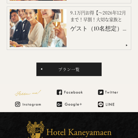
9.1万円お得【～2026年12月
まで！早割！大切な家族と
過...
ゲスト（10名想定） ￥925,100-
プラン一覧
Follow me!