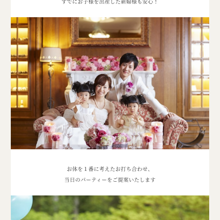
すでにお子様を出産した新婦様も安心！
お体を１番に考えたお打ち合わせ、
当日のパーティーをご提案いたします