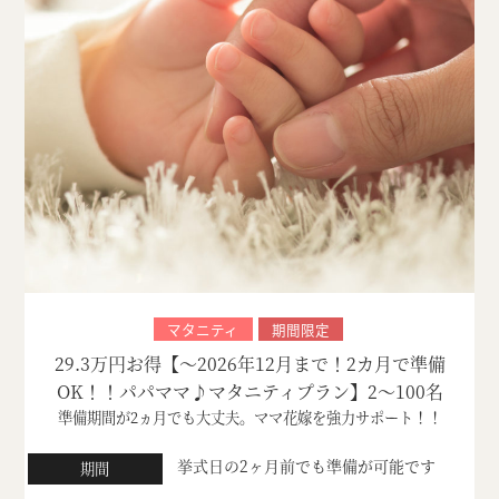
マタニティ
期間限定
29.3万円お得【～2026年12月まで！2カ月で準備
OK！！パパママ♪マタニティプラン】2～100名
準備期間が2ヵ月でも大丈夫。ママ花嫁を強力サポート！！
挙式日の2ヶ月前でも準備が可能です
期間